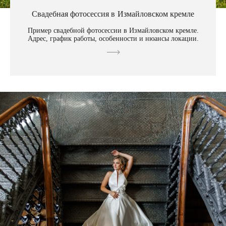
Свадебная фотосессия в Измайловском кремле
Пример свадебной фотосессии в Измайловском кремле.
Адрес, график работы, особенности и нюансы локации.