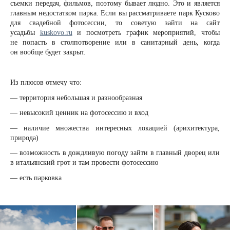
съемки передач, фильмов, поэтому бывает людно. Это и является
главным недостатком парка. Если вы рассматриваете парк Кусково
для свадебной фотосессии, то советую зайти на сайт
усадьбы
kuskovo.ru
и посмотреть график мероприятий, чтобы
не попасть в столпотворение или в санитарный день, когда
он вообще будет закрыт.
Из плюсов отмечу что:
— территория небольшая и разнообразная
— невысокий ценник на фотосессию и вход
— наличие множества интересных локацией (арихитектура,
природа)
— возможность в дождливую погоду зайти в главный дворец или
в итальянский грот и там провести фотосессию
— есть парковка