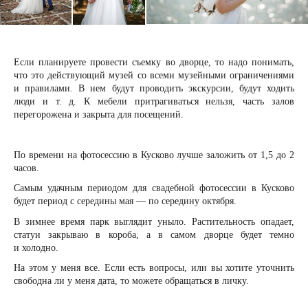
Если планируете провести съемку во дворце, то надо понимать,
что это действующий музей со всеми музейными ограничениями
и правилами. В нем будут проводить экскурсии, будут ходить
люди и т. д. К мебели притрагиваться нельзя, часть залов
перегорожена и закрыта для посещений.
По времени на фотосессию в Кусково лучше заложить от 1,5 до 2
часов.
Самым удачным периодом для свадебной фотосессии в Кусково
будет период с середины мая — по середину октября.
В зимнее время парк выглядит уныло. Растительность опадает,
статуи закрываю в короба, а в самом дворце будет темно
и холодно.
На этом у меня все. Если есть вопросы, или вы хотите уточнить
свободна ли у меня дата, то можете обращаться в личку.